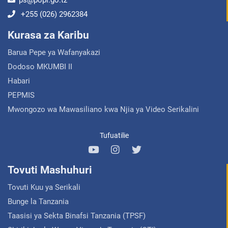
ps@popi.go.tz
+255 (026) 2962384
Kurasa za Karibu
Barua Pepe ya Wafanyakazi
Dodoso MKUMBI II
Habari
PEPMIS
Mwongozo wa Mawasiliano kwa Njia ya Video Serikalini
Tufuatilie
Tovuti Mashuhuri
Tovuti Kuu ya Serikali
Bunge la Tanzania
Taasisi ya Sekta Binafsi Tanzania (TPSF)