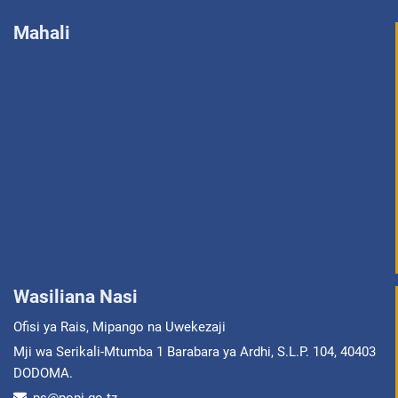
Mahali
Wasiliana Nasi
Ofisi ya Rais, Mipango na Uwekezaji
Mji wa Serikali-Mtumba 1 Barabara ya Ardhi, S.L.P. 104, 40403
DODOMA.