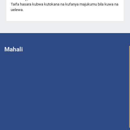
Taifa hasara kubwa kutokana na kufanya majukumu bila kuwa na
uelewa.
Mahali