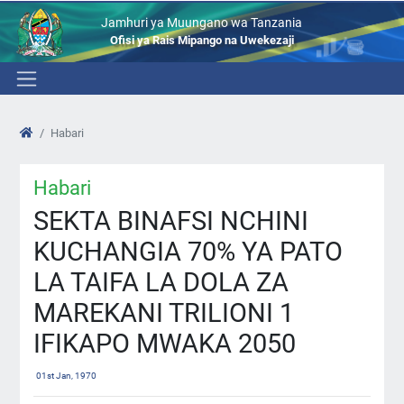
Jamhuri ya Muungano wa Tanzania
Ofisi ya Rais Mipango na Uwekezaji
Habari
Habari
SEKTA BINAFSI NCHINI
KUCHANGIA 70% YA PATO
LA TAIFA LA DOLA ZA
MAREKANI TRILIONI 1
IFIKAPO MWAKA 2050
01st Jan, 1970