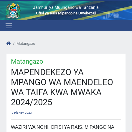
Jamhuri ya Muungano wa Tanzania
Ofisi ya Rais Mipango na Uwekezaji
Matangazo
Matangazo
MAPENDEKEZO YA
MPANGO WA MAENDELEO
WA TAIFA KWA MWAKA
2024/2025
06th Nov, 2023
WAZIRI WA NCHI, OFISI YA RAIS, MIPANGO NA