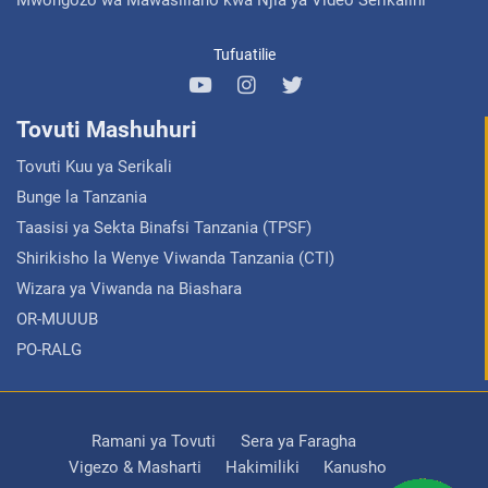
Tufuatilie
Tovuti Mashuhuri
Tovuti Kuu ya Serikali
Bunge la Tanzania
Taasisi ya Sekta Binafsi Tanzania (TPSF)
Shirikisho la Wenye Viwanda Tanzania (CTI)
Wizara ya Viwanda na Biashara
OR-MUUUB
PO-RALG
Ramani ya Tovuti
Sera ya Faragha
Vigezo & Masharti
Hakimiliki
Kanusho