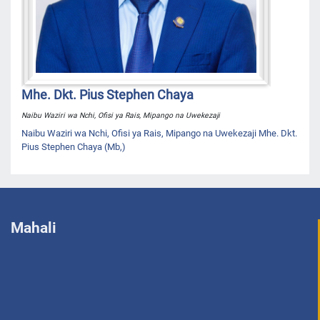
Mhe. Dkt. Pius Stephen Chaya
Naibu Waziri wa Nchi, Ofisi ya Rais, Mipango na Uwekezaji
Naibu Waziri wa Nchi, Ofisi ya Rais, Mipango na Uwekezaji Mhe. Dkt.
Pius Stephen Chaya (Mb,)
Mahali