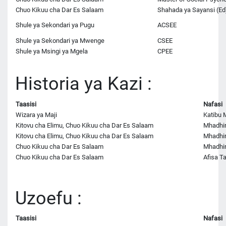
Chuo Kikuu cha Dar Es Salaam
Shahada ya Sayansi (Ed
Shule ya Sekondari ya Pugu
ACSEE
Shule ya Sekondari ya Mwenge
CSEE
Shule ya Msingi ya Mgela
CPEE
Historia ya Kazi :
Taasisi
Nafasi
Wizara ya Maji
Katibu
Kitovu cha Elimu, Chuo Kikuu cha Dar Es Salaam
Mhadhi
Kitovu cha Elimu, Chuo Kikuu cha Dar Es Salaam
Mhadhir
Chuo Kikuu cha Dar Es Salaam
Mhadhir
Chuo Kikuu cha Dar Es Salaam
Afisa T
Uzoefu :
Taasisi
Nafasi