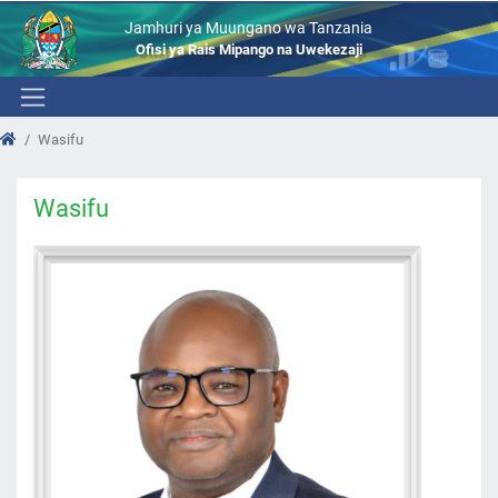
Jamhuri ya Muungano wa Tanzania
Ofisi ya Rais Mipango na Uwekezaji
Wasifu
Wasifu