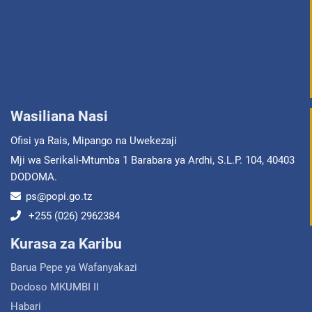
Wasiliana Nasi
Ofisi ya Rais, Mipango na Uwekezaji
Mji wa Serikali-Mtumba 1 Barabara ya Ardhi, S.L.P. 104, 40403
DODOMA.
ps@popi.go.tz
+255 (026) 2962384
Kurasa za Karibu
Barua Pepe ya Wafanyakazi
Dodoso MKUMBI II
Habari